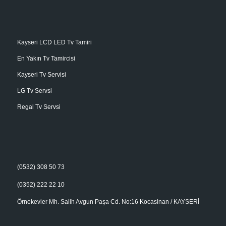
Kayseri LCD LED Tv Tamiri
En Yakın Tv Tamircisi
Kayseri Tv Servisi
LG Tv Servsi
Regal Tv Servsi
(0532) 308 50 73
(0352) 222 22 10
Örnekevler Mh. Salih Avgun Paşa Cd. No:16 Kocasinan / KAYSERİ