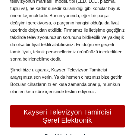
televizyonun markası, model, tipi (LED, LCD, plazma,
tüplü vs), ne kadar süredir kullanıldığı gibi konular büyük
önem taşımaktadır. Bunun yanında, eğer bir parça
değişimi gerekiyorsa, o parçanın hangisi olduğu da fiyat
üzerinde doğrudan etkilidir. Firmamız ile iletişime geçtiğiniz
takdirde televizyonunuzun sorununu bildirebilir ve yaklaşık
da olsa bir fiyat teklifi alabilirsiniz. En doğru ve geçerli
tamir fiyatı, teknik personellerimiz ürününüzü inceledikten
sonra belirlenebilmektedir.
Şimdi bize ulaşarak, Kayseri Televizyon Tamircisi
arayışınıza son verin. Ya da hemen cihazınızı bize getirin.
Bozulan cihazlarınızı en kısa zamanda onarıp, mümkün
olan en kısa süre içerisinde teslim ediyoruz.
Kayseri Televizyon Tamircisi
Şeref Elektronik