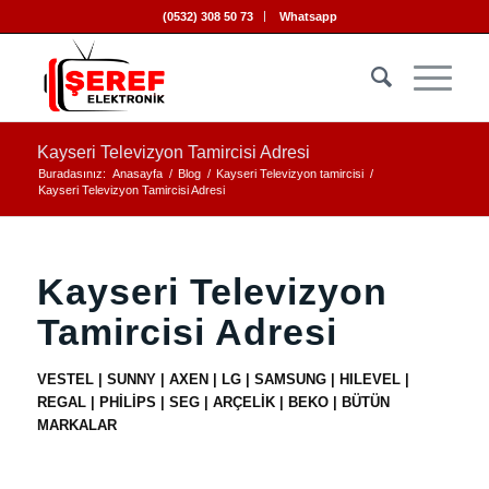
(0532) 308 50 73
Whatsapp
Kayseri Televizyon Tamircisi Adresi
Buradasınız:
Anasayfa
/
Blog
/
Kayseri Televizyon tamircisi
/
Kayseri Televizyon Tamircisi Adresi
Kayseri Televizyon
Tamircisi Adresi
VESTEL | SUNNY | AXEN | LG | SAMSUNG | HILEVEL |
REGAL | PHİLİPS | SEG | ARÇELİK | BEKO | BÜTÜN
MARKALAR