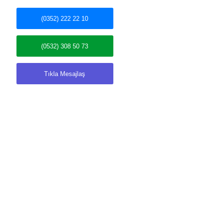
(0352) 222 22 10
(0532) 308 50 73
Tıkla Mesajlaş