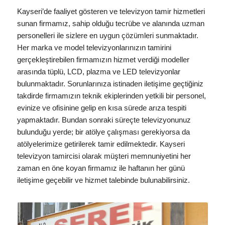
Kayseri’de faaliyet gösteren ve televizyon tamir hizmetleri
sunan firmamız, sahip olduğu tecrübe ve alanında uzman
personelleri ile sizlere en uygun çözümleri sunmaktadır.
Her marka ve model televizyonlarınızın tamirini
gerçekleştirebilen firmamızın hizmet verdiği modeller
arasında tüplü, LCD, plazma ve LED televizyonlar
bulunmaktadır. Sorunlarınıza istinaden iletişime geçtiğiniz
takdirde firmamızın teknik ekiplerinden yetkili bir personel,
evinize ve ofisinine gelip en kısa sürede arıza tespiti
yapmaktadır. Bundan sonraki süreçte televizyonunuz
bulunduğu yerde; bir atölye çalışması gerekiyorsa da
atölyelerimize getirilerek tamir edilmektedir. Kayseri
televizyon tamircisi olarak müşteri memnuniyetini her
zaman en öne koyan firmamız ile haftanın her günü
iletişime geçebilir ve hizmet talebinde bulunabilirsiniz.