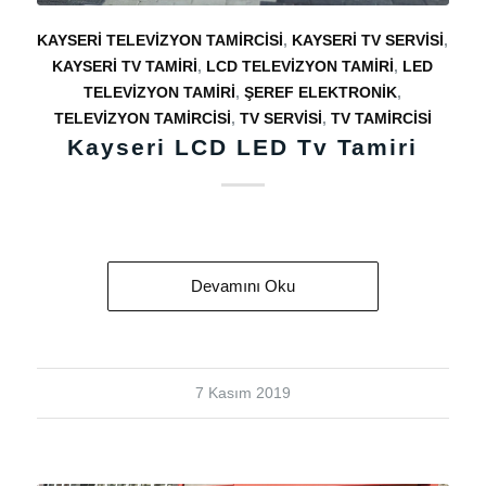
KAYSERI TELEVIZYON TAMIRCISI
,
KAYSERI TV SERVISI
,
KAYSERI TV TAMIRI
,
LCD TELEVIZYON TAMIRI
,
LED
TELEVIZYON TAMIRI
,
ŞEREF ELEKTRONIK
,
TELEVIZYON TAMIRCISI
,
TV SERVISI
,
TV TAMIRCISI
Kayseri LCD LED Tv Tamiri
Devamını Oku
7 Kasım 2019