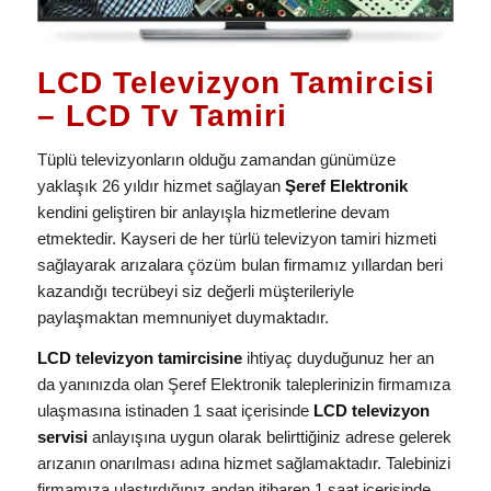
LCD Televizyon Tamircisi
– LCD Tv Tamiri
Tüplü televizyonların olduğu zamandan günümüze
yaklaşık 26 yıldır hizmet sağlayan
Şeref Elektronik
kendini geliştiren bir anlayışla hizmetlerine devam
etmektedir. Kayseri de her türlü televizyon tamiri hizmeti
sağlayarak arızalara çözüm bulan firmamız yıllardan beri
kazandığı tecrübeyi siz değerli müşterileriyle
paylaşmaktan memnuniyet duymaktadır.
LCD televizyon tamircisine
ihtiyaç duyduğunuz her an
da yanınızda olan Şeref Elektronik taleplerinizin firmamıza
ulaşmasına istinaden 1 saat içerisinde
LCD televizyon
servisi
anlayışına uygun olarak belirttiğiniz adrese gelerek
arızanın onarılması adına hizmet sağlamaktadır. Talebinizi
firmamıza ulaştırdığınız andan itibaren 1 saat içerisinde