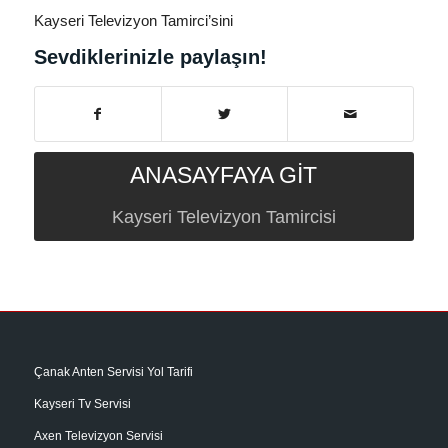
Kayseri Televizyon Tamirci’sini
Sevdiklerinizle paylaşın!
ANASAYFAYA GİT
Kayseri Televizyon Tamircisi
Çanak Anten Servisi Yol Tarifi
Kayseri Tv Servisi
Axen Televizyon Servisi