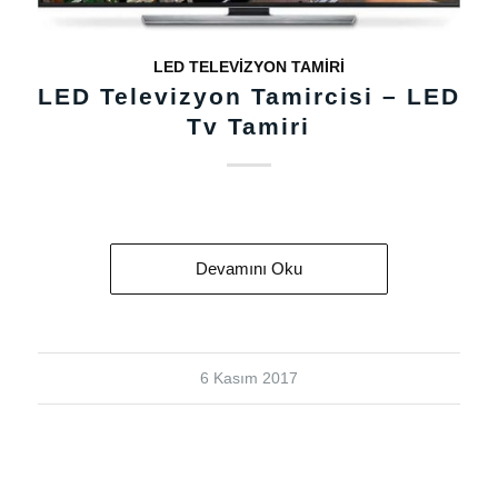
LED TELEVIZYON TAMIRI
LED Televizyon Tamircisi – LED
Tv Tamiri
Devamını Oku
6 Kasım 2017