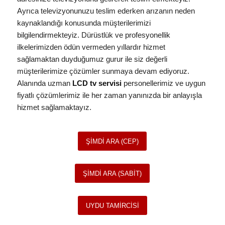
Ayrıca televizyonunuzu teslim ederken arızanın neden
kaynaklandığı konusunda müşterilerimizi
bilgilendirmekteyiz. Dürüstlük ve profesyonellik
ilkelerimizden ödün vermeden yıllardır hizmet
sağlamaktan duyduğumuz gurur ile siz değerli
müşterilerimize çözümler sunmaya devam ediyoruz.
Alanında uzman
LCD tv servisi
personellerimiz ve uygun
fiyatlı çözümlerimiz ile her zaman yanınızda bir anlayışla
hizmet sağlamaktayız.
ŞİMDİ ARA (CEP)
ŞİMDİ ARA (SABİT)
UYDU TAMİRCİSİ