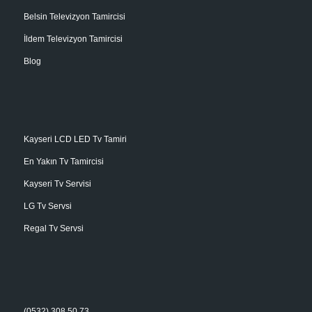
Belsin Televizyon Tamircisi
İldem Televizyon Tamircisi
Blog
Kayseri LCD LED Tv Tamiri
En Yakın Tv Tamircisi
Kayseri Tv Servisi
LG Tv Servsi
Regal Tv Servsi
(0532) 308 50 73